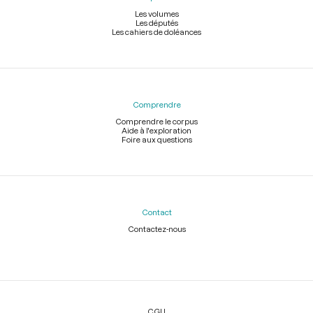
Les volumes
Les députés
Les cahiers de doléances
Comprendre
Comprendre le corpus
Aide à l'exploration
Foire aux questions
Contact
Contactez-nous
Légal
CGU