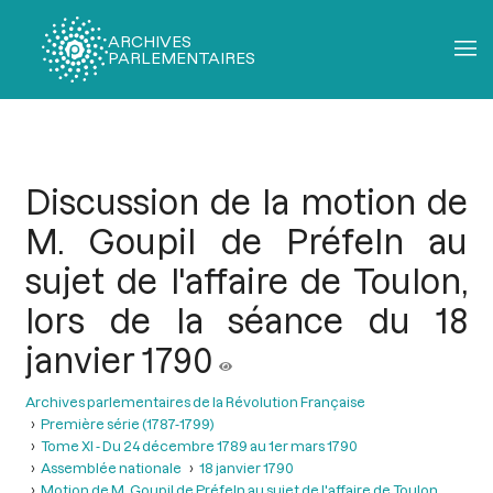
ARCHIVES
PARLEMENTAIRES
Fil
d'Ariane
Discussion de la motion de
M. Goupil de Préfeln au
sujet de l'affaire de Toulon,
lors de la séance du 18
janvier 1790
Archives parlementaires de la Révolution Française
Première série (1787-1799)
Tome XI - Du 24 décembre 1789 au 1er mars 1790
Assemblée nationale
18 janvier 1790
Motion de M. Goupil de Préfeln au sujet de l'affaire de Toulon