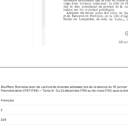
232 sur
Boufflers Stanislas Jean de. Lecture de diverses adresses, lors de la séance du 18 janvi
Première série (1787-1799) — Tome XI - Du 24 décembre 1789 au 1er mars 1790
, sous la d
Français
2
228