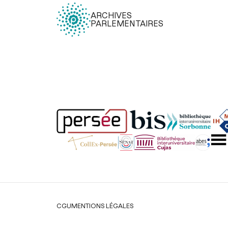
ARCHIVES
PARLEMENTAIRES
Légal
CGU
MENTIONS LÉGALES