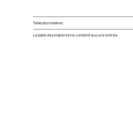
Table des matières
La table des matières ne contient aucune entrée.