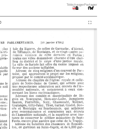
Télécharger
Partager
0