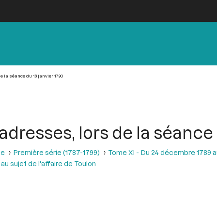
e la séance du 18 janvier 1790
adresses, lors de la séance 
se
Première série (1787-1799)
Tome XI - Du 24 décembre 1789 a
u sujet de l'affaire de Toulon