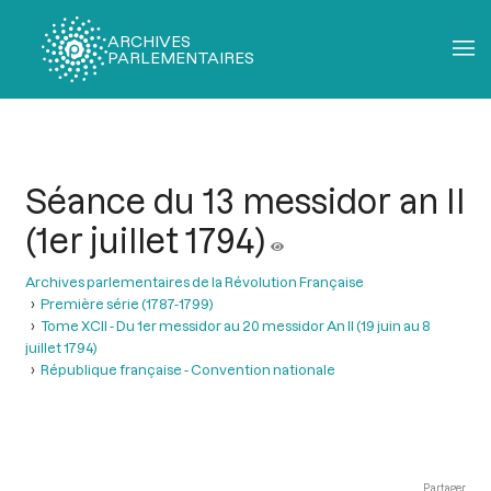
ARCHIVES
PARLEMENTAIRES
Fil
d'Ariane
Séance du 13 messidor an II
(1er juillet 1794)
Archives parlementaires de la Révolution Française
Première série (1787-1799)
Tome XCII - Du 1er messidor au 20 messidor An II (19 juin au 8
juillet 1794)
République française - Convention nationale
Partager