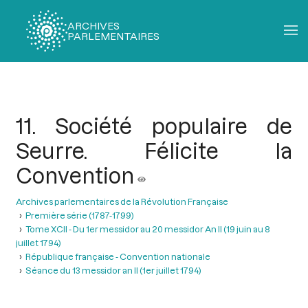
ARCHIVES
PARLEMENTAIRES
Fil
d'Ariane
11. Société populaire de
Seurre. Félicite la
Convention
Archives parlementaires de la Révolution Française
Première série (1787-1799)
Tome XCII - Du 1er messidor au 20 messidor An II (19 juin au 8
juillet 1794)
République française - Convention nationale
Séance du 13 messidor an II (1er juillet 1794)