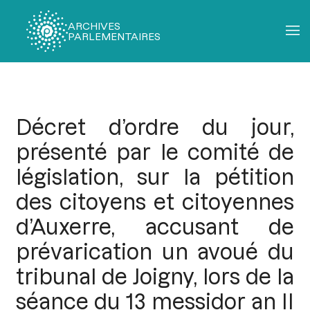
ARCHIVES
PARLEMENTAIRES
Fil
d'Ariane
Décret d’ordre du jour,
présenté par le comité de
législation, sur la pétition
des citoyens et citoyennes
d’Auxerre, accusant de
prévarication un avoué du
tribunal de Joigny, lors de la
séance du 13 messidor an II