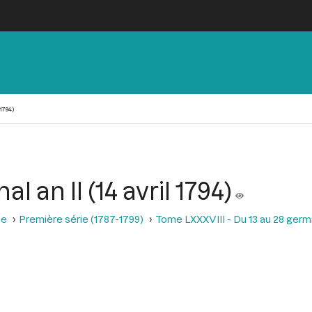
1794)
 an II (14 avril 1794)
se
Première série (1787-1799)
Tome LXXXVIII - Du 13 au 28 germina