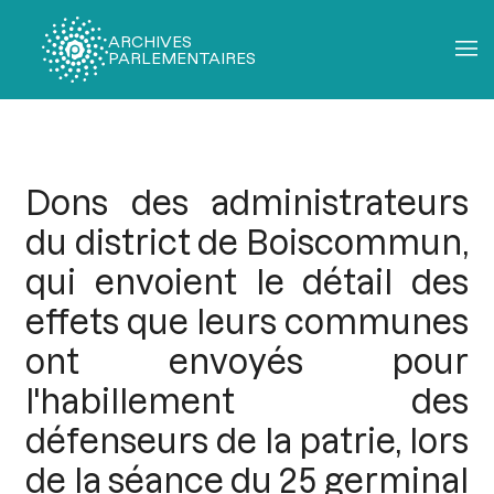
ARCHIVES
PARLEMENTAIRES
Fil
d'Ariane
Dons des administrateurs
du district de Boiscommun,
qui envoient le détail des
effets que leurs communes
ont envoyés pour
l'habillement des
défenseurs de la patrie, lors
de la séance du 25 germinal