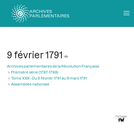
ARCHIVES
PARLEMENTAIRES
Fil
d'Ariane
9 février 1791
Archives parlementaires de la Révolution Française
Première série (1787-1799)
Tome XXIII - Du 6 février 1791 au 9 mars 1791
Assemblée nationale
Partager