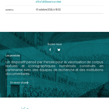
e78a7d8f2eae/manifest
10 octobre 2024 à 18:02
MODIFIÉ LE
Suivez-nous
Les perséides
Un dispositif pensé par Persée pour la valorisation de corpus
textuels et iconographiques numérisés construits en
partenariat avec des équipes de recherche et des institutions
documentaires.
En savoir plus