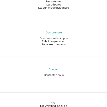
Les volumes
Les députés
Les cahiers de doléances
Comprendre
Comprendre le corpus
Aide à l'exploration
Foire aux questions
Contact
Contactez-nous
Légal
CGU
MENTIONS LÉGALES