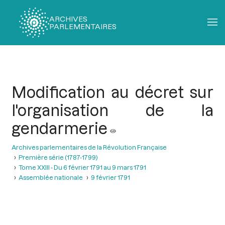
ARCHIVES
PARLEMENTAIRES
Fil
d'Ariane
Modification au décret sur
l'organisation de la
gendarmerie
Archives parlementaires de la Révolution Française
Première série (1787-1799)
Tome XXIII - Du 6 février 1791 au 9 mars 1791
Assemblée nationale
9 février 1791