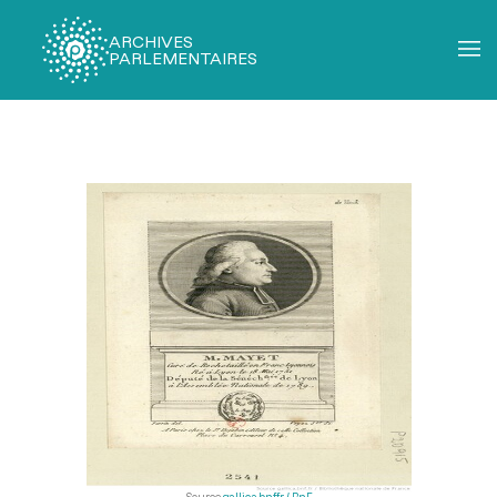
ARCHIVES
PARLEMENTAIRES
Fil
d'Ariane