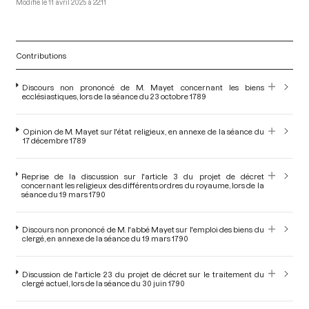
11 avril 2025 à 22:11
Contributions
Discours non prononcé de M. Mayet concernant les biens
ecclésiastiques, lors de la séance du 23 octobre 1789
Opinion de M. Mayet sur l'état religieux, en annexe de la séance du
17 décembre 1789
Reprise de la discussion sur l'article 3 du projet de décret
concernant les religieux des différents ordres du royaume, lors de la
séance du 19 mars 1790
Discours non prononcé de M. l'abbé Mayet sur l'emploi des biens du
clergé, en annexe de la séance du 19 mars 1790
Discussion de l'article 23 du projet de décret sur le traitement du
clergé actuel, lors de la séance du 30 juin 1790