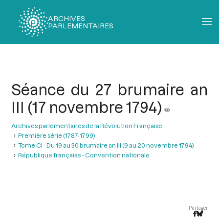
ARCHIVES
PARLEMENTAIRES
Fil
d'Ariane
Séance du 27 brumaire an
III (17 novembre 1794)
Archives parlementaires de la Révolution Française
Première série (1787-1799)
Tome CI - Du 19 au 30 brumaire an III (9 au 20 novembre 1794)
République française - Convention nationale
Partager