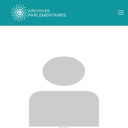
ARCHIVES
PARLEMENTAIRES
Fil
d'Ariane