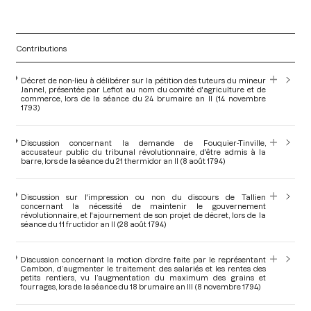
Contributions
Décret de non-lieu à délibérer sur la pétition des tuteurs du mineur
Jannel, présentée par Lefiot au nom du comité d'agriculture et de
commerce, lors de la séance du 24 brumaire an II (14 novembre
1793)
Discussion concernant la demande de Fouquier-Tinville,
accusateur public du tribunal révolutionnaire, d'être admis à la
barre, lors de la séance du 21 thermidor an II (8 août 1794)
Discussion sur l'impression ou non du discours de Tallien
concernant la nécessité de maintenir le gouvernement
révolutionnaire, et l'ajournement de son projet de décret, lors de la
séance du 11 fructidor an II (28 août 1794)
Discussion concernant la motion d’ordre faite par le représentant
Cambon, d’augmenter le traitement des salariés et les rentes des
petits rentiers, vu l’augmentation du maximum des grains et
fourrages, lors de la séance du 18 brumaire an III (8 novembre 1794)