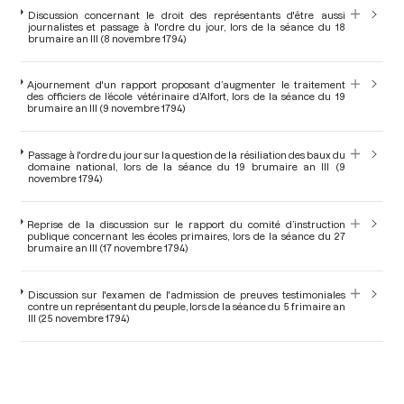
Discussion concernant le droit des représentants d'être aussi
journalistes et passage à l'ordre du jour, lors de la séance du 18
brumaire an III (8 novembre 1794)
Ajournement d'un rapport proposant d’augmenter le traitement
des officiers de l’école vétérinaire d’Alfort, lors de la séance du 19
brumaire an III (9 novembre 1794)
Passage à l'ordre du jour sur la question de la résiliation des baux du
domaine national, lors de la séance du 19 brumaire an III (9
novembre 1794)
Reprise de la discussion sur le rapport du comité d’instruction
publique concernant les écoles primaires, lors de la séance du 27
brumaire an III (17 novembre 1794)
Discussion sur l'examen de l'admission de preuves testimoniales
contre un représentant du peuple, lors de la séance du 5 frimaire an
III (25 novembre 1794)