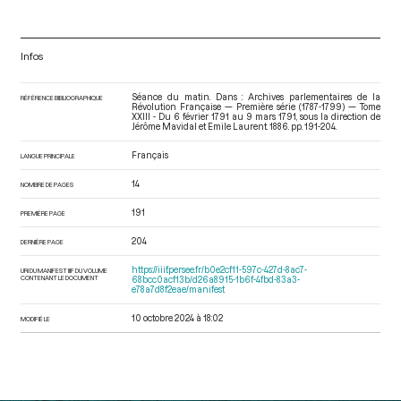
Infos
Séance du matin. Dans : Archives parlementaires de la
RÉFÉRENCE BIBLIOGRAPHIQUE
Révolution Française — Première série (1787-1799) — Tome
XXIII - Du 6 février 1791 au 9 mars 1791
, sous la direction de
Jérôme Mavidal et Emile Laurent. 1886. pp. 191-204.
Français
LANGUE PRINCIPALE
14
NOMBRE DE PAGES
191
PREMIÈRE PAGE
204
DERNIÈRE PAGE
https://iiif.persee.fr/b0e2cf11-597c-427d-8ac7-
URI DU MANIFEST IIIF DU VOLUME
CONTENANT LE DOCUMENT
68bcc0acf13b/d26a8915-1b6f-4fbd-83a3-
e78a7d8f2eae/manifest
10 octobre 2024 à 18:02
MODIFIÉ LE