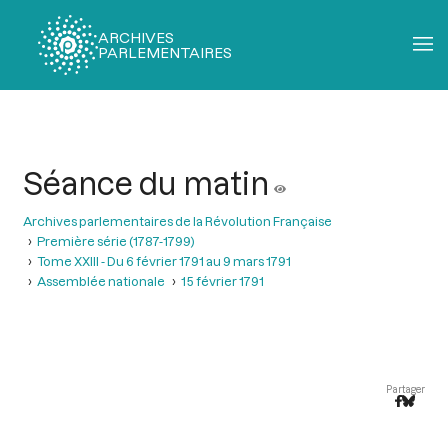
ARCHIVES
PARLEMENTAIRES
Fil
d'Ariane
Séance du matin
Archives parlementaires de la Révolution Française
Première série (1787-1799)
Tome XXIII - Du 6 février 1791 au 9 mars 1791
Assemblée nationale
15 février 1791
Partager