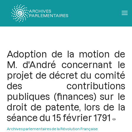
ARCHIVES
PARLEMENTAIRES
Fil
d'Ariane
Adoption de la motion de
M. d'André concernant le
projet de décret du comité
des contributions
publiques (finances) sur le
droit de patente, lors de la
séance du 15 février 1791
Archives parlementaires de la Révolution Française