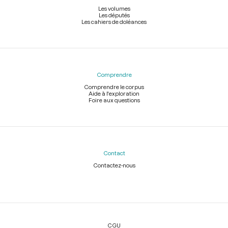
Les volumes
Les députés
Les cahiers de doléances
Comprendre
Comprendre le corpus
Aide à l'exploration
Foire aux questions
Contact
Contactez-nous
Légal
CGU