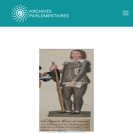
ARCHIVES
PARLEMENTAIRES
Fil
d'Ariane