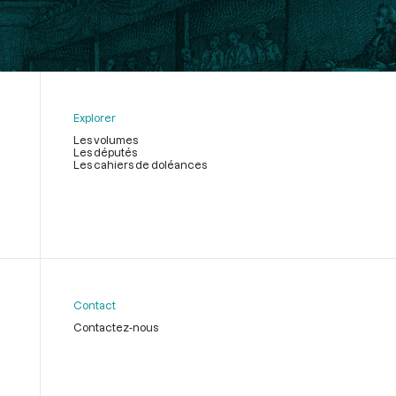
Explorer
Les volumes
Les députés
Les cahiers de doléances
Contact
Contactez-nous