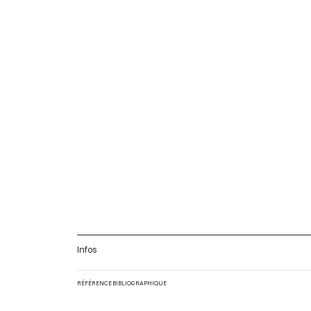
Infos
RÉFÉRENCE BIBLIOGRAPHIQUE