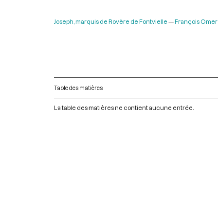
Joseph, marquis de Rovère de Fontvielle
François Omer
Table des matières
La table des matières ne contient aucune entrée.