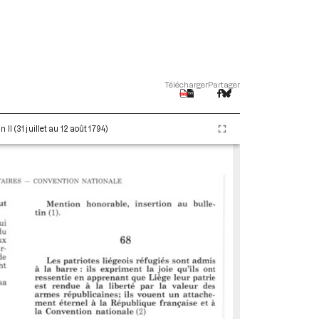
Télécharger
Partager
I (31 juillet au 12 août 1794)