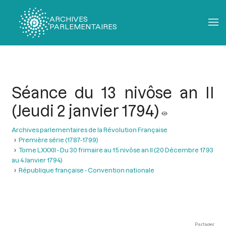
ARCHIVES
PARLEMENTAIRES
Fil
d'Ariane
Séance du 13 nivôse an II
(Jeudi 2 janvier 1794)
Archives parlementaires de la Révolution Française
Première série (1787-1799)
Tome LXXXII - Du 30 frimaire au 15 nivôse an II (20 Décembre 1793
au 4 Janvier 1794)
République française - Convention nationale
Partager