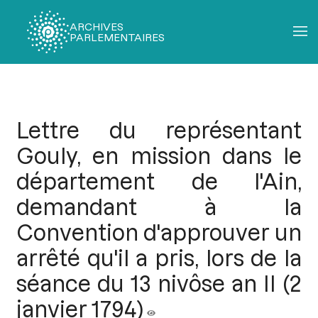
ARCHIVES
PARLEMENTAIRES
Fil
d'Ariane
Lettre du représentant
Gouly, en mission dans le
département de l'Ain,
demandant à la
Convention d'approuver un
arrêté qu'il a pris, lors de la
séance du 13 nivôse an II (2
janvier 1794)