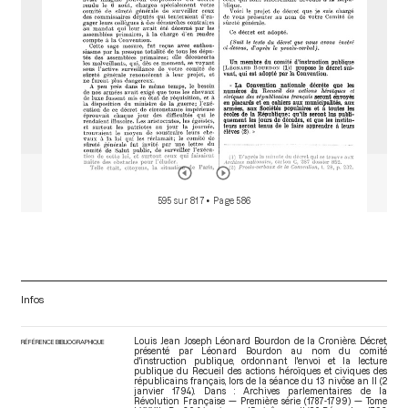
595 sur 817
• Page 586
Infos
Louis Jean Joseph Léonard Bourdon de la Cronière. Décret,
RÉFÉRENCE BIBLIOGRAPHIQUE
présenté par Léonard Bourdon au nom du comité
d'instruction publique, ordonnant l'envoi et la lecture
publique du Recueil des actions héroïques et civiques des
républicains français, lors de la séance du 13 nivôse an II (2
janvier 1794). Dans : Archives parlementaires de la
Révolution Française — Première série (1787-1799) — Tome