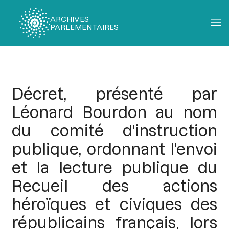
ARCHIVES
PARLEMENTAIRES
Fil
d'Ariane
Décret, présenté par
Léonard Bourdon au nom
du comité d'instruction
publique, ordonnant l'envoi
et la lecture publique du
Recueil des actions
héroïques et civiques des
républicains français, lors