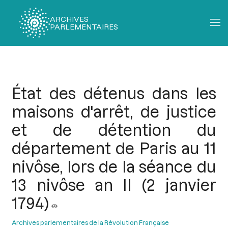
ARCHIVES
PARLEMENTAIRES
Fil
d'Ariane
État des détenus dans les
maisons d'arrêt, de justice
et de détention du
département de Paris au 11
nivôse, lors de la séance du
13 nivôse an II (2 janvier
1794)
Archives parlementaires de la Révolution Française