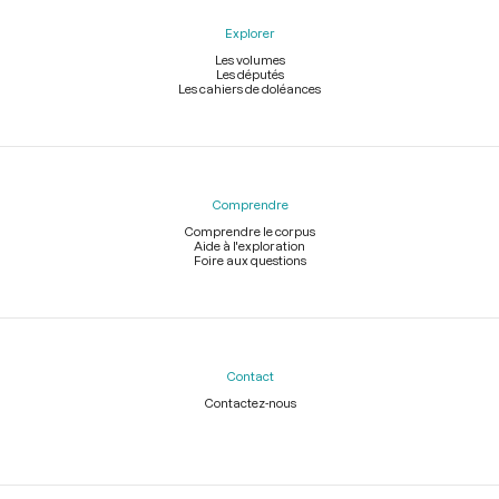
Explorer
Les volumes
Les députés
Les cahiers de doléances
Comprendre
Comprendre le corpus
Aide à l'exploration
Foire aux questions
Contact
Contactez-nous
Légal