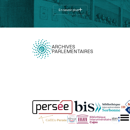
En savoir plus
ARCHIVES
PARLEMENTAIRES