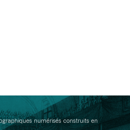
onographiques numérisés construits en