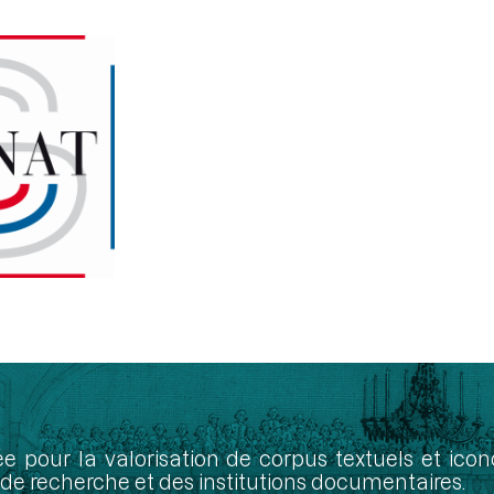
ée pour la valorisation de corpus textuels et ic
de recherche et des institutions documentaires.