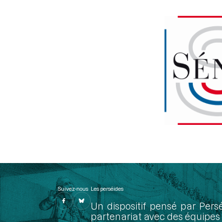
Suivez-nous
Les perséides
Un dispositif pensé par Pers
partenariat avec des équipes 