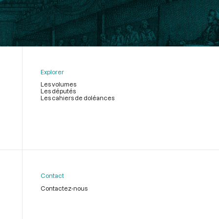
Explorer
Les volumes
Les députés
Les cahiers de doléances
Contact
Contactez-nous