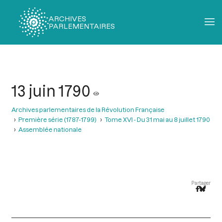
ARCHIVES
PARLEMENTAIRES
Fil
d'Ariane
13 juin 1790
Archives parlementaires de la Révolution Française
Première série (1787-1799)
Tome XVI - Du 31 mai au 8 juillet 1790
Assemblée nationale
Partager