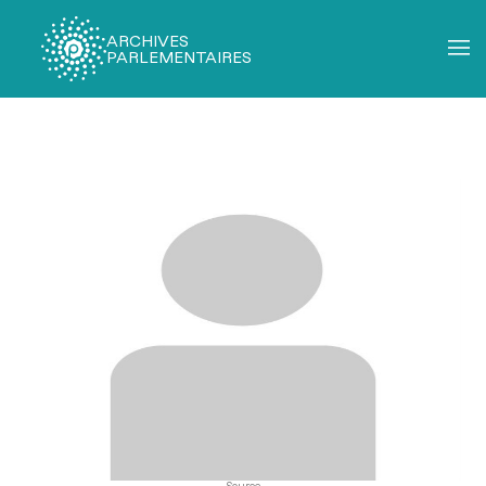
ARCHIVES
PARLEMENTAIRES
Fil
d'Ariane