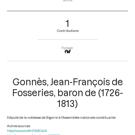
Source
1
Contributions
Partager
Gonnès, Jean-François de
Fosseries, baron de (1726-
1813)
Député de la noblesse de Bigorre à l'Assemblée nationale constituante
Autres sources
https://www.idref.fr/238283429