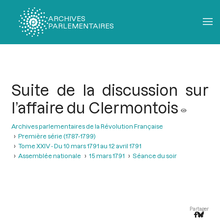
ARCHIVES
PARLEMENTAIRES
Fil
d'Ariane
Suite de la discussion sur
l’affaire du Clermontois
Archives parlementaires de la Révolution Française
Première série (1787-1799)
Tome XXIV - Du 10 mars 1791 au 12 avril 1791
Assemblée nationale
15 mars 1791
Séance du soir
Partager