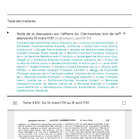
Table des matières
Suite de la discussion sur l’affaire du Clermontois, lors de la
séance du 15 mars 1791
[Discussion]
pp.109-128
Foucault de Lardimalie Louis, marquis de
Camus Armand Gaston
Mirabeau Honoré-Gabriel Riquetti, comte de
Estourmel Louis Marie,
marquis d'
Durget Pierre Antoine
Madier de Montjau Noel Joseph
Lameth Charles Malo, comte de
Bonnay Charles François, marquis
de
Le Deist de Botidoux Jean-François
Aubergeon de Murinais Guy-
Joseph d'
Folleville Antoine Charles Gabriel, marquis de
Prieur de
la Marne Pierre Louis
Bouteville-Dumetz Gislain-Louis
Lavie Marc
David
Voidel Charles
Dubois-Crancé Edmond Louis
Maury Jean
Siffrein
Devismes Jacques François Laurent
Bengy de Puyvallée
Philippe Jacques de
Clermont-Lodève Charles de Guilhem, marquis
de
Bouche Charles-François
Delavigne Jacques
Virieu François
Henri, comte de
Dufraisse-Duchey Amable Gilbert
Boussay
Jacques-François de Menou, baron de
Barnave Antoine
Châtelet
Louis-Marie du
Montesquiou Fezensac Anne-Pierre, marquis de
Geoffroy Jean-Baptiste
V
Tome XXIV - Du 10 mars 1791 au 12 avril 1791
i
s
u
a
l
i