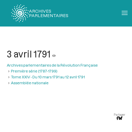
ARCHIVES
PARLEMENTAIRES
Fil
d'Ariane
3 avril 1791
Archives parlementaires de la Révolution Française
Première série (1787-1799)
Tome XXIV - Du 10 mars 1791 au 12 avril 1791
Assemblée nationale
Partager