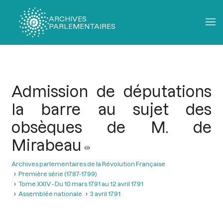
ARCHIVES
PARLEMENTAIRES
Fil
d'Ariane
Admission de députations
la barre au sujet des
obsèques de M. de
Mirabeau
Archives parlementaires de la Révolution Française
Première série (1787-1799)
Tome XXIV - Du 10 mars 1791 au 12 avril 1791
Assemblée nationale
3 avril 1791