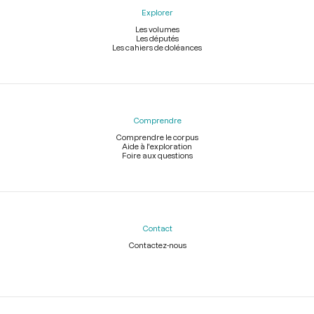
Explorer
Les volumes
Les députés
Les cahiers de doléances
Comprendre
Comprendre le corpus
Aide à l'exploration
Foire aux questions
Contact
Contactez-nous
Légal