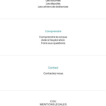
Les volumes
Les députés
Les cahiers de doléances
Comprendre
Comprendre le corpus
Aide à l'exploration
Foire aux questions
Contact
Contactez-nous
Légal
CGU
MENTIONS LÉGALES