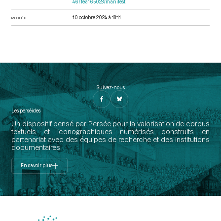
467fea165028/manifest
10 octobre 2024 à 18:11
MODIFIÉ LE
Suivez-nous
Les perséides
Un dispositif pensé par Persée pour la valorisation de corpus
textuels et iconographiques numérisés construits en
partenariat avec des équipes de recherche et des institutions
documentaires.
En savoir plus