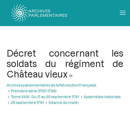
ARCHIVES
PARLEMENTAIRES
Fil
d'Ariane
Décret concernant les
soldats du régiment de
Château vieux
Archives parlementaires de la Révolution Française
Première série (1787-1799)
Tome XXXI - Du 17 au 30 septembre 1791
Assemblée nationale
28 septembre 1791
Séance du matin