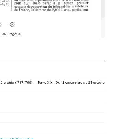
 805
• Page 108
ère série (1787-1799) — Tome XIX - Du 16 septembre au 23 octobre