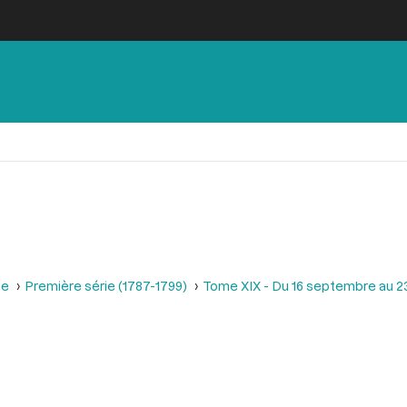
se
Première série (1787-1799)
Tome XIX - Du 16 septembre au 2