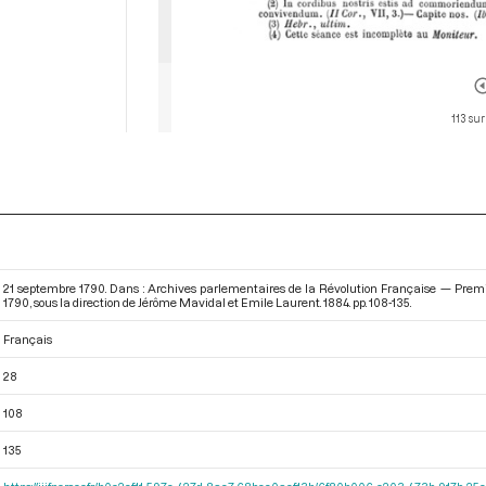
113 sur
21 septembre 1790. Dans : Archives parlementaires de la Révolution Française — Premi
1790
, sous la direction de Jérôme Mavidal et Emile Laurent. 1884. pp. 108-135.
Français
28
108
135