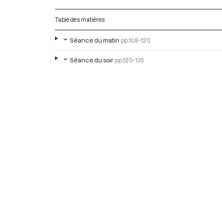
Table des matières
Séance du matin
pp.108-120
Séance du soir
pp.120-135