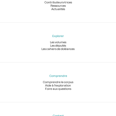
Contributeurs-trices
Ressources
Actualités
Explorer
Les volumes
Les députés
Les cahiers de doléances
Comprendre
Comprendre le corpus
Aide à l'exploration
Foire aux questions
Contact