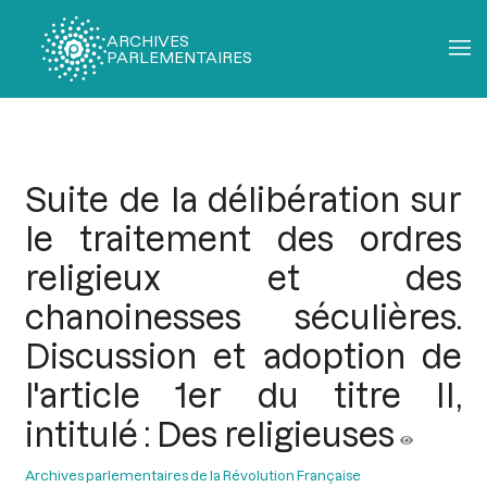
ARCHIVES
PARLEMENTAIRES
Fil
d'Ariane
Suite de la délibération sur
le traitement des ordres
religieux et des
chanoinesses séculières.
Discussion et adoption de
l'article 1er du titre II,
intitulé : Des religieuses
Archives parlementaires de la Révolution Française