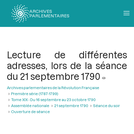
ARCHIVES
PARLEMENTAIRES
Fil
d'Ariane
Lecture de différentes
adresses, lors de la séance
du 21 septembre 1790
Archives parlementaires de la Révolution Française
Première série (1787-1799)
Tome XIX - Du 16 septembre au 23 octobre 1790
Assemblée nationale
21 septembre 1790
Séance du soir
Ouverture de séance