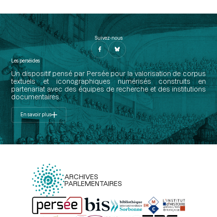
Suivez-nous
Les perséides
Un dispositif pensé par Persée pour la valorisation de corpus
textuels et iconographiques numérisés construits en
partenariat avec des équipes de recherche et des institutions
documentaires.
En savoir plus
ARCHIVES
PARLEMENTAIRES