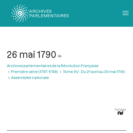
ARCHIVES
PARLEMENTAIRES
Fil
d'Ariane
26 mai 1790
Archives parlementaires de la Révolution Française
Première série (1787-1799)
Tome XV - Du 21 avril au 30 mai 1790
Assemblée nationale
Partager