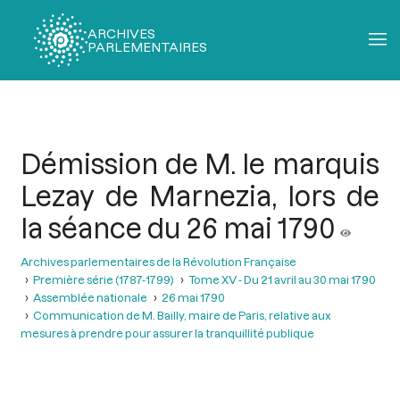
ARCHIVES
PARLEMENTAIRES
Fil
d'Ariane
Démission de M. le marquis
Lezay de Marnezia, lors de
la séance du 26 mai 1790
Archives parlementaires de la Révolution Française
Première série (1787-1799)
Tome XV - Du 21 avril au 30 mai 1790
Assemblée nationale
26 mai 1790
Communication de M. Bailly, maire de Paris, relative aux
mesures à prendre pour assurer la tranquillité publique