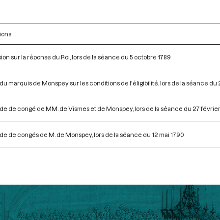
ions
ion sur la réponse du Roi, lors de la séance du 5 octobre 1789
du marquis de Monspey sur les conditions de l'éligibilité, lors de la séance du
 de congé de MM. de Vismes et de Monspey, lors de la séance du 27 févrie
 de congés de M. de Monspey, lors de la séance du 12 mai 1790