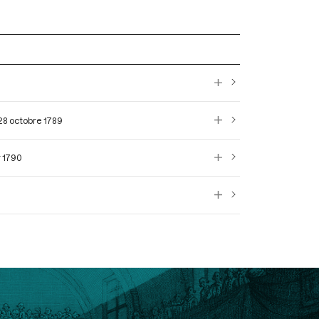
 28 octobre 1789
r 1790