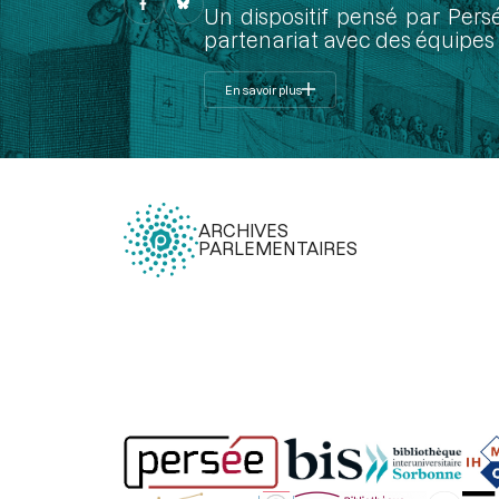
Un dispositif pensé par Pers
partenariat avec des équipes 
En savoir plus
ARCHIVES
PARLEMENTAIRES