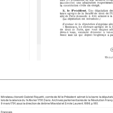
184 sur
Mirabeau Honoré-Gabriel Riquetti, comte de. M. le Président admet à la barre la députation 
lors de la séance du 14 février 1791. Dans : Archives parlementaires de la Révolution Franç
9 mars 1791
, sous la direction de Jérôme Mavidal et Emile Laurent. 1886. p. 180.
Français