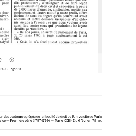
 800
• Page 180
des docteurs agrégés de la faculté de droit de l'Université de Paris,
aise — Première série (1787-1799) — Tome XXIII - Du 6 février 1791 au