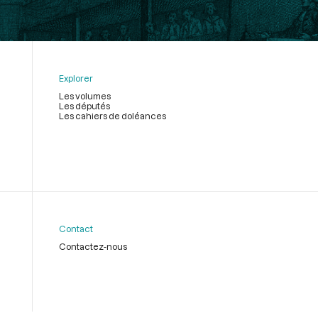
Explorer
Les volumes
Les députés
Les cahiers de doléances
Contact
Contactez-nous