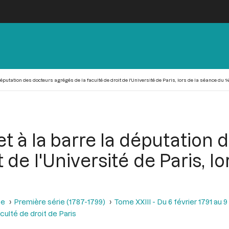
putation des docteurs agrégés de la faculté de droit de l'Université de Paris, lors de la séance du 14 
t à la barre la députation
t de l'Université de Paris, l
se
Première série (1787-1799)
Tome XXIII - Du 6 février 1791 au 9
ulté de droit de Paris