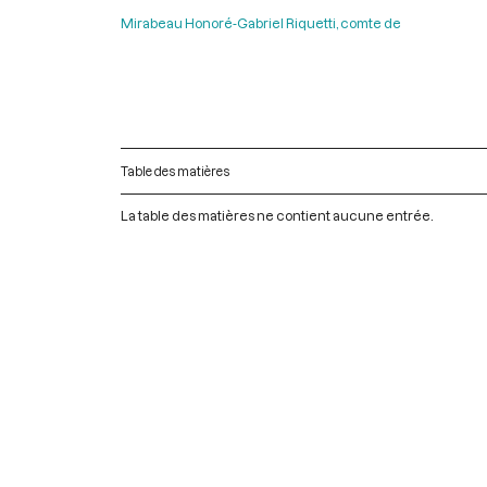
Mirabeau Honoré-Gabriel Riquetti, comte de
Table des matières
La table des matières ne contient aucune entrée.