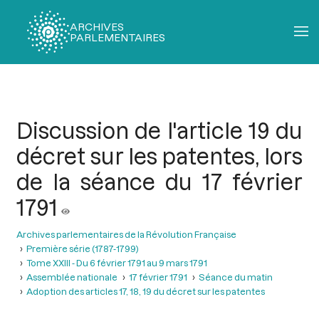
ARCHIVES
PARLEMENTAIRES
Fil
d'Ariane
Discussion de l'article 19 du
décret sur les patentes, lors
de la séance du 17 février
1791
Archives parlementaires de la Révolution Française
Première série (1787-1799)
Tome XXIII - Du 6 février 1791 au 9 mars 1791
Assemblée nationale
17 février 1791
Séance du matin
Adoption des articles 17, 18, 19 du décret sur les patentes