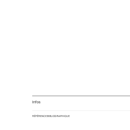
Infos
RÉFÉRENCE BIBLIOGRAPHIQUE