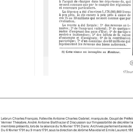
173 sur
Lebrun Charles François, Folleville Antoine Charles Gabriel, marquis de, Goupil de Préf
Vernier Théodore, André Antoine Balthazar d'. Discussion sur l'impossibilité de décréte
membres présents, lors de la séance du 14 février 1791. Dans : Archives parlementaires de
Du 6 février 1791 au 9 mars 1791
, sous la direction de Jérôme Mavidal et Emile Laurent. 1886