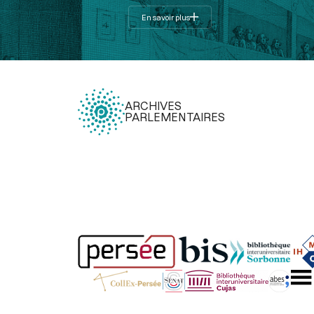
En savoir plus
ARCHIVES
PARLEMENTAIRES