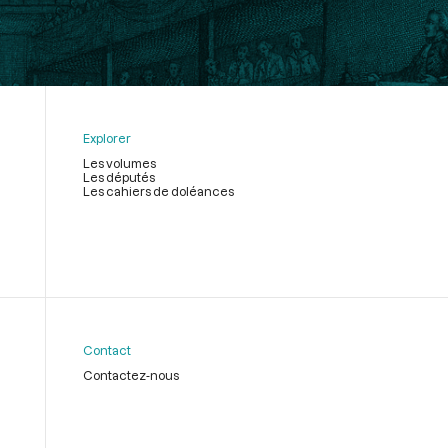
Explorer
Les volumes
Les députés
Les cahiers de doléances
Contact
Contactez-nous