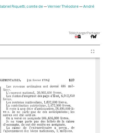
briel Riquetti, comte de
Vernier Théodore
André
Télécharger
Partager