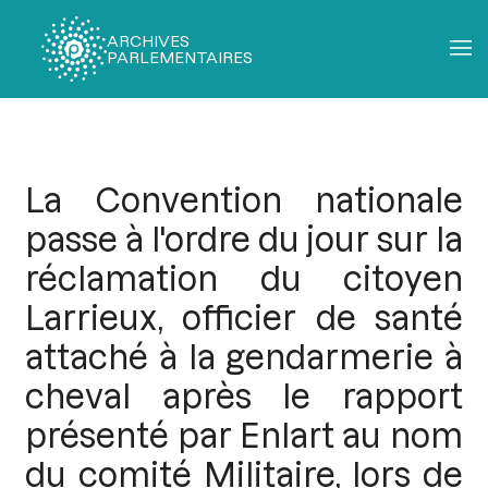
ARCHIVES
PARLEMENTAIRES
Fil
d'Ariane
La Convention nationale
passe à l'ordre du jour sur la
réclamation du citoyen
Larrieux, officier de santé
attaché à la gendarmerie à
cheval après le rapport
présenté par Enlart au nom
du comité Militaire, lors de