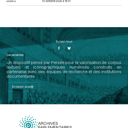
10 octobre 2024 à 18:31
MODIFIÉ LE
Suivez-nous
Les perséides
Un dispositif pensé par Persée pour la valorisation de corpus
textuels et iconographiques numérisés construits en
partenariat avec des équipes de recherche et des institutions
documentaires.
En savoir plus
ARCHIVES
PARLEMENTAIRES