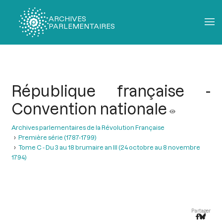
ARCHIVES
PARLEMENTAIRES
Fil
d'Ariane
République française -
Convention nationale
Archives parlementaires de la Révolution Française
Première série (1787-1799)
Tome C - Du 3 au 18 brumaire an III (24 octobre au 8 novembre
1794)
Partager