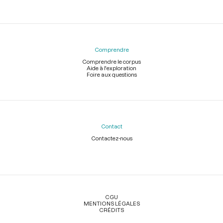
Comprendre
Comprendre le corpus
Aide à l'exploration
Foire aux questions
Contact
Contactez-nous
Légal
CGU
MENTIONS LÉGALES
CRÉDITS