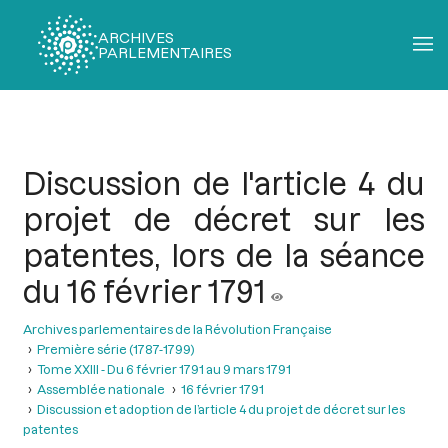
ARCHIVES
PARLEMENTAIRES
Fil
d'Ariane
Discussion de l'article 4 du
projet de décret sur les
patentes, lors de la séance
du 16 février 1791
Archives parlementaires de la Révolution Française
Première série (1787-1799)
Tome XXIII - Du 6 février 1791 au 9 mars 1791
Assemblée nationale
16 février 1791
Discussion et adoption de l’article 4 du projet de décret sur les
patentes