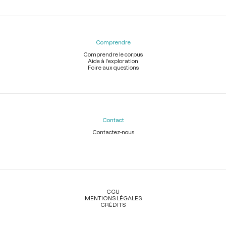
Comprendre
Comprendre le corpus
Aide à l'exploration
Foire aux questions
Contact
Contactez-nous
Légal
CGU
MENTIONS LÉGALES
CRÉDITS