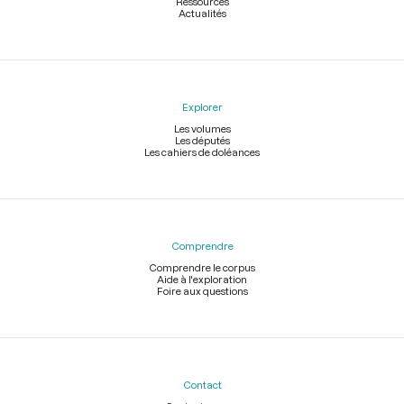
Ressources
Actualités
Explorer
Les volumes
Les députés
Les cahiers de doléances
Comprendre
Comprendre le corpus
Aide à l'exploration
Foire aux questions
Contact