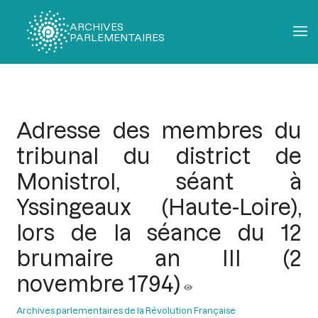
ARCHIVES
PARLEMENTAIRES
Fil
d'Ariane
Adresse des membres du
tribunal du district de
Monistrol, séant à
Yssingeaux (Haute-Loire),
lors de la séance du 12
brumaire an III (2
novembre 1794)
Archives parlementaires de la Révolution Française