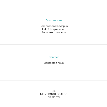
Comprendre
Comprendre le corpus
Aide à l'exploration
Foire aux questions
Contact
Contactez-nous
Légal
CGU
MENTIONS LÉGALES
CRÉDITS