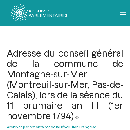
ARCHIVES
PARLEMENTAIRES
Fil
d'Ariane
Adresse du conseil général
de la commune de
Montagne-sur-Mer
(Montreuil-sur-Mer, Pas-de-
Calais), lors de la séance du
11 brumaire an III (1er
novembre 1794)
Archives parlementaires de la Révolution Française