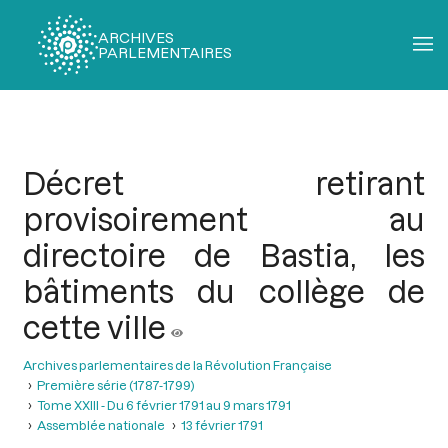
ARCHIVES
PARLEMENTAIRES
Fil
d'Ariane
Décret retirant
provisoirement au
directoire de Bastia, les
bâtiments du collège de
cette ville
Archives parlementaires de la Révolution Française
Première série (1787-1799)
Tome XXIII - Du 6 février 1791 au 9 mars 1791
Assemblée nationale
13 février 1791