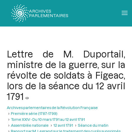
ARCHIVES
PARLEMENTAIRES
Fil
d'Ariane
Lettre de M. Duportail,
ministre de la guerre, sur la
révolte de soldats à Figeac,
lors de la séance du 12 avril
1791
Archives parlementaires de la Révolution Française
Première série (1787-1799)
Tome XXIV - Du 10 mars 1791 au 12 avril 1791
Assemblée nationale
12 avril 1791
Séance du matin
Rapport par M. Legrand sur le traitement des curés supprimés