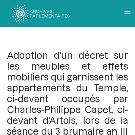
ARCHIVES
PARLEMENTAIRES
Fil
d'Ariane
Adoption d'un décret sur
les meubles et effets
mobiliers qui garnissent les
appartements du Temple,
ci-devant occupés par
Charles-Philippe Capet, ci-
devant d’Artois, lors de la
séance du 3 brumaire an III