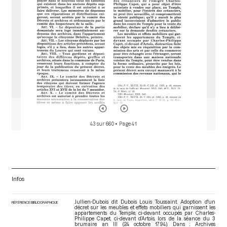
43 sur 660
• Page 41
Infos
Jullien-Dubois dit Dubois Louis Toussaint. Adoption d'un
RÉFÉRENCE BIBLIOGRAPHIQUE
décret sur les meubles et effets mobiliers qui garnissent les
appartements du Temple, ci-devant occupés par Charles-
Philippe Capet, ci-devant d’Artois, lors de la séance du 3
brumaire an III (24 octobre 1794). Dans : Archives