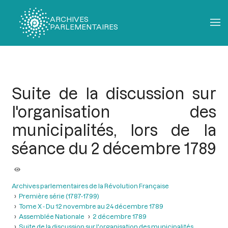
ARCHIVES
PARLEMENTAIRES
Fil
d'Ariane
Suite de la discussion sur
l'organisation des
municipalités, lors de la
séance du 2 décembre 1789
Archives parlementaires de la Révolution Française
Première série (1787-1799)
Tome X - Du 12 novembre au 24 décembre 1789
Assemblée Nationale
2 décembre 1789
Suite de la discussion sur l'organisation des municipalités