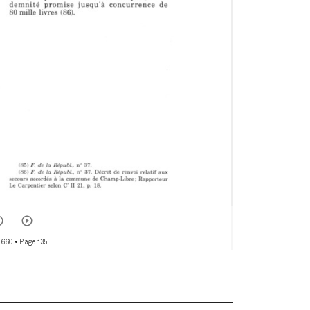
 660
• Page 135