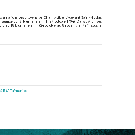
éclamations des citoyens de Champ-Libre, ci-devant Saint-Nicolas
 séance du 6 brumaire an III (27 octobre 1794). Dans : Archives
u 3 au 18 brumaire an III (24 octobre au 8 novembre 1794)
, sous la
8c31540ffa/manifest