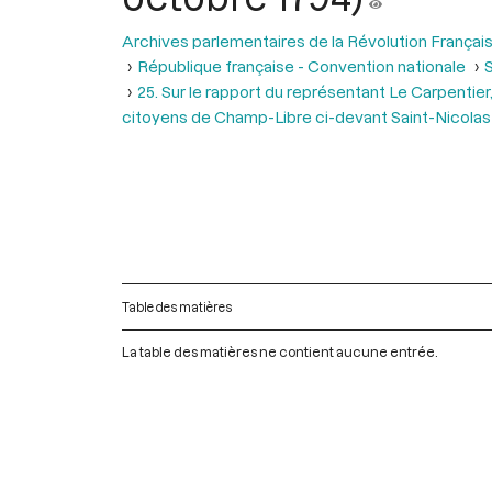
Archives parlementaires de la Révolution Françai
République française - Convention nationale
S
25. Sur le rapport du représentant Le Carpentie
citoyens de Champ-Libre ci-devant Saint-Nicolas 
Table des matières
La table des matières ne contient aucune entrée.