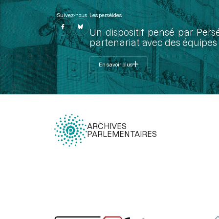
Suivez-nous
Les perséides
Un dispositif pensé par Pers
partenariat avec des équipes 
En savoir plus
ARCHIVES
PARLEMENTAIRES