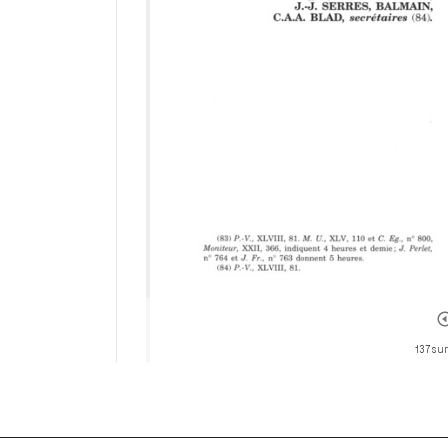
137 sur