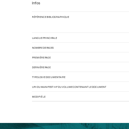
Infos
RÉFÉRENCE BIBLIOGRAPHIQUE
LANGUE PRINCIPALE
NOMBRE DE PAGES
PREMIÈRE PAGE
DERNIÈRE PAGE
TYPOLOGIE DOCUMENTAIRE
URI DU MANIFEST IIIF DU VOLUME CONTENANT LE DOCUMENT
MODIFIÉ LE