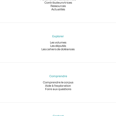
Contributeurs-trices
Ressources
Actualités
Explorer
Les volumes
Les députés
Les cahiers de doléances
Comprendre
Comprendre le corpus
Aide à l'exploration
Foire aux questions
Contact