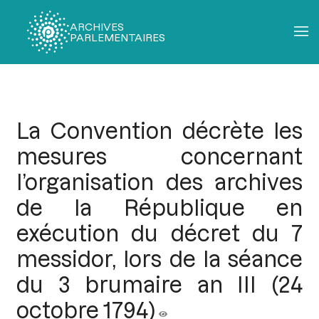
ARCHIVES
PARLEMENTAIRES
Fil
d'Ariane
La Convention décrète les
mesures concernant
l’organisation des archives
de la République en
exécution du décret du 7
messidor, lors de la séance
du 3 brumaire an III (24
octobre 1794)