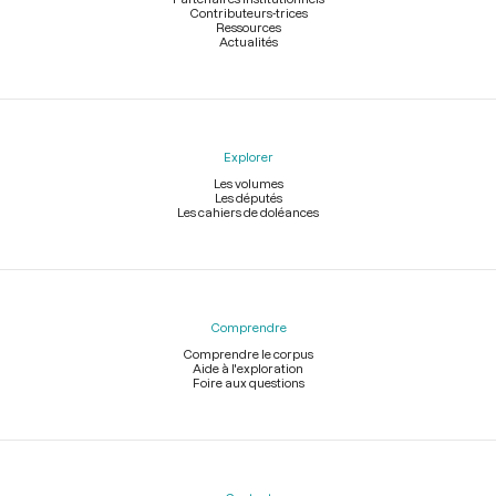
Contributeurs-trices
Ressources
Actualités
Explorer
Les volumes
Les députés
Les cahiers de doléances
Comprendre
Comprendre le corpus
Aide à l'exploration
Foire aux questions