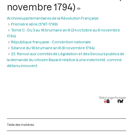
novembre 1794)
Archives parlementaires de la Révolution Française
Première série (1787-1799)
Tome C - Du 3 au 18 brumaire an III (24 octobre au 8 novembre
1794)
République française - Convention nationale
Séance du 18 brumaire an III (8 novembre 1794)
23. Renvoi aux comités de Législation et des Secours publics de
la demande du citoyen Bayard relative à une indemnité, comme
détenu innocent
Télécharger
Partager
Table des matières