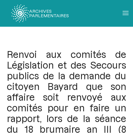
ARCHIVES
PARLEMENTAIRES
Fil
d'Ariane
Renvoi aux comités de
Législation et des Secours
publics de la demande du
citoyen Bayard que son
affaire soit renvoyé aux
comités pour en faire un
rapport, lors de la séance
du 18 brumaire an III (8