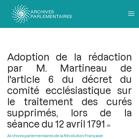
ARCHIVES
PARLEMENTAIRES
Fil
d'Ariane
Adoption de la rédaction
par M. Martineau de
l'article 6 du décret du
comité ecclésiastique sur
le traitement des curés
supprimés, lors de la
séance du 12 avril 1791
Archives parlementaires de la Révolution Française