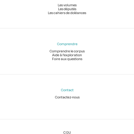
Les volumes
Les députés
Les cahiers de doléances
Comprendre
Comprendre le corpus
Aide à l'exploration
Foire aux questions
Contact
Contactez-nous
Légal
CGU