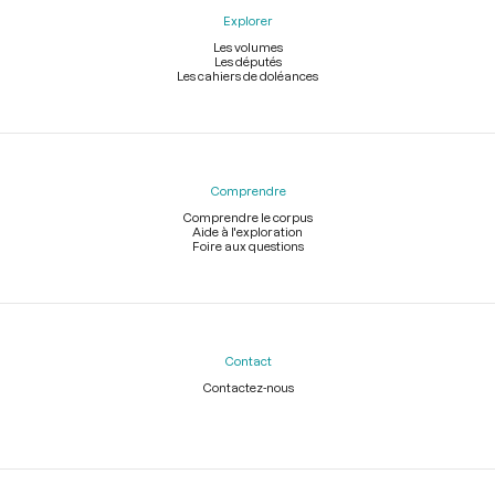
Explorer
Les volumes
Les députés
Les cahiers de doléances
Comprendre
Comprendre le corpus
Aide à l'exploration
Foire aux questions
Contact
Contactez-nous
Légal