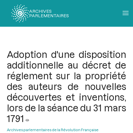
ARCHIVES
PARLEMENTAIRES
Fil
d'Ariane
Adoption d'une disposition
additionnelle au décret de
réglement sur la propriété
des auteurs de nouvelles
découvertes et inventions,
lors de la séance du 31 mars
1791
Archives parlementaires de la Révolution Française